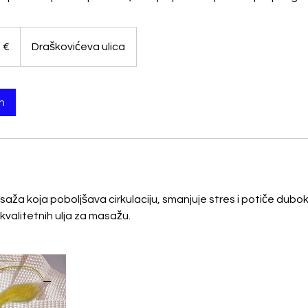
 €
Draškovićeva ulica
h
aža koja poboljšava cirkulaciju, smanjuje stres i potiče dub
kvalitetnih ulja za masažu.