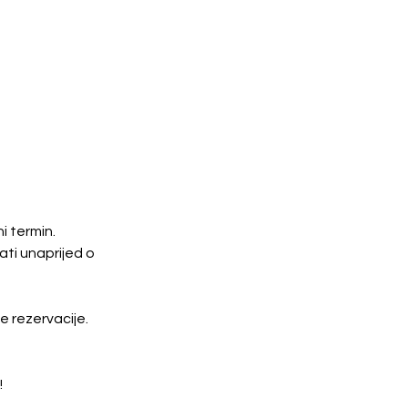
i termin.
ati unaprijed o
 rezervacije.
!